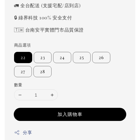
price
🚛 全台配送 (支援宅配/店到店)
🔒 綠界科技 100% 安全支付
🇹🇼 台南安平實體門市品質保證
商品選項
22
23
24
25
26
27
28
數量
加入購物車
分享