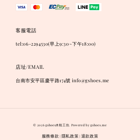
客服電話
tel:06-2294530(早上9:30~下午18:00)
店址/EMAIL
台南市安平區慶平路174號 info@gshoes.me
© 2026 gshoes木鞋工坊. Powered by gshoes.me
服務條款
隱私政策
退款政策
|
|