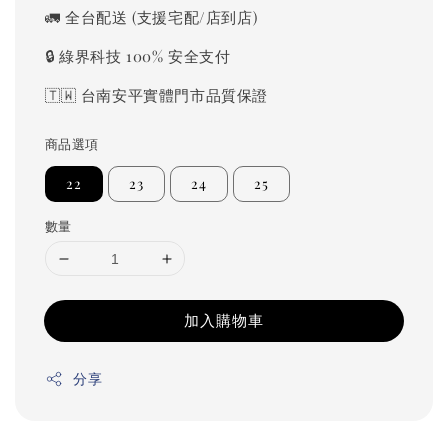
price
🚛 全台配送 (支援宅配/店到店)
🔒 綠界科技 100% 安全支付
🇹🇼 台南安平實體門市品質保證
商品選項
22
23
24
25
數量
加入購物車
分享