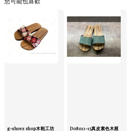
您可能也喜歡
g-shoes shop木鞋工坊
D08011-15真皮素色木屐