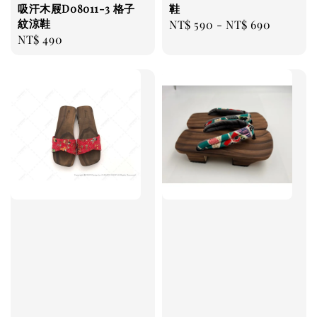
吸汗木屐D08011-3 格子
鞋
紋涼鞋
Regular
NT$ 590
-
NT$ 690
Regular
NT$ 490
price
price