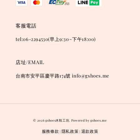
客服電話
tel:06-2294530(早上9:30~下午18:00)
店址/EMAIL
台南市安平區慶平路174號 info@gshoes.me
© 2026 gshoes木鞋工坊. Powered by gshoes.me
服務條款
隱私政策
退款政策
|
|