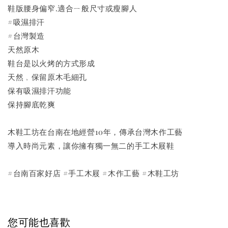
鞋版腰身偏窄.適合ㄧ般尺寸或瘦腳人
#吸濕排汗
#台灣製造
天然原木
鞋台是以火烤的方式形成
天然﹐保留原木毛細孔
保有吸濕排汗功能
保持腳底乾爽
木鞋工坊在台南在地經營10年，傳承台灣木作工藝
導入時尚元素，讓你擁有獨一無二的手工木屐鞋
#台南百家好店 #手工木屐 #木作工藝 #木鞋工坊
您可能也喜歡