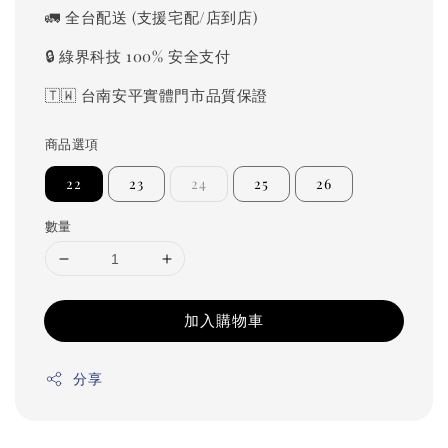
price
🚛 全台配送 (支援宅配/店到店)
🔒 綠界科技 100% 安全支付
🇹🇼 台南安平實體門市品質保證
商品選項
22
23
24
25
26
數量
加入購物車
分享