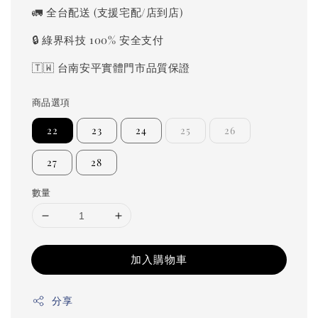
price
🚛 全台配送 (支援宅配/店到店)
🔒 綠界科技 100% 安全支付
🇹🇼 台南安平實體門市品質保證
商品選項
22
23
24
25
26
27
28
數量
加入購物車
分享