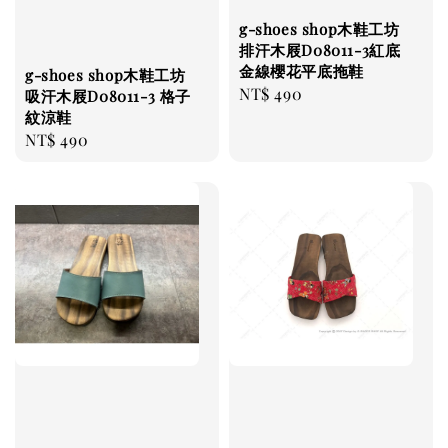
g-shoes shop木鞋工坊
排汗木屐D08011-3紅底
金線櫻花平底拖鞋
g-shoes shop木鞋工坊
Regular
NT$ 490
吸汗木屐D08011-3 格子
紋涼鞋
price
Regular
NT$ 490
price