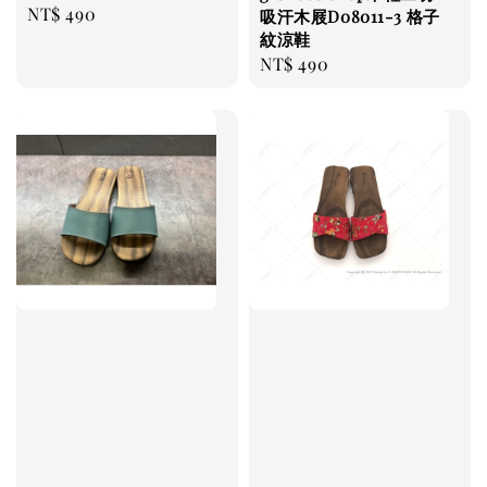
Regular
NT$ 490
吸汗木屐D08011-3 格子
price
紋涼鞋
Regular
NT$ 490
price