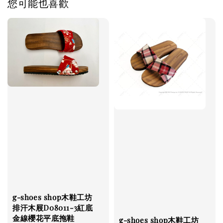
您可能也喜歡
g-shoes shop木鞋工坊
排汗木屐D08011-3紅底
金線櫻花平底拖鞋
g-shoes shop木鞋工坊