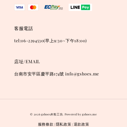
客服電話
tel:06-2294530(早上9:30~下午18:00)
店址/EMAIL
台南市安平區慶平路174號 info@gshoes.me
© 2026 gshoes木鞋工坊. Powered by gshoes.me
服務條款
隱私政策
退款政策
|
|