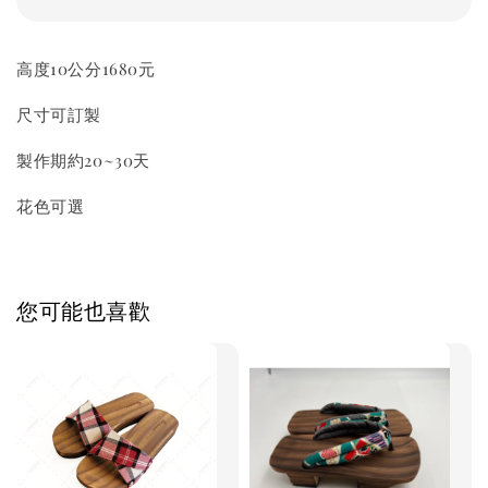
高度10公分1680元
尺寸可訂製
製作期約20~30天
花色可選
您可能也喜歡