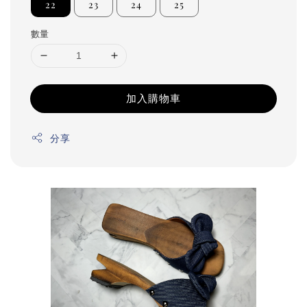
22
23
24
25
數量
加入購物車
分享