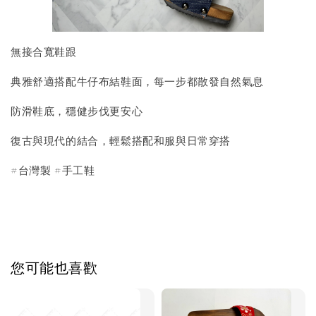
無接合寬鞋跟
典雅舒適搭配牛仔布結鞋面，每一步都散發自然氣息
防滑鞋底，穩健步伐更安心
復古與現代的結合，輕鬆搭配和服與日常穿搭
#台灣製 #手工鞋
您可能也喜歡