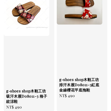
g-shoes shop木鞋工坊
排汗木屐D08011-3紅底
金線櫻花平底拖鞋
g-shoes shop木鞋工坊
Regular
NT$ 490
吸汗木屐D08011-3 格子
紋涼鞋
price
Regular
NT$ 490